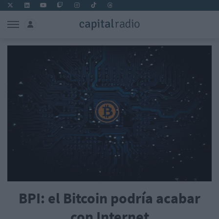
BPI: el Bitcoin podría acabar
con Internet