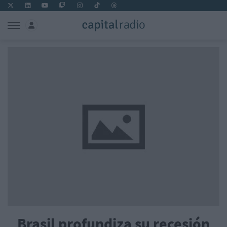
Brasil profundiza su recesión