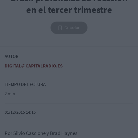
en el tercer trimestre
Guardar
AUTOR
DIGITAL@CAPITALRADIO.ES
TIEMPO DE LECTURA
2 min
01/12/2015 14:15
Por Silvio Cascione y Brad Haynes