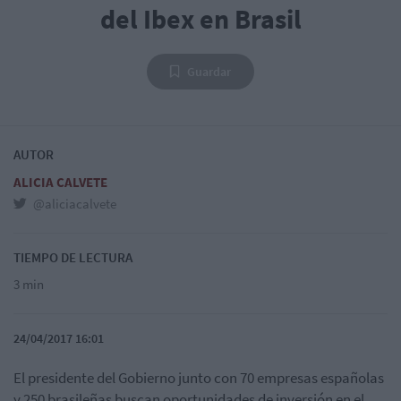
del Ibex en Brasil
Guardar
AUTOR
ALICIA CALVETE
@aliciacalvete
TIEMPO DE LECTURA
3 min
24/04/2017 16:01
El presidente del Gobierno junto con 70 empresas españolas
y 250 brasileñas buscan oportunidades de inversión en el