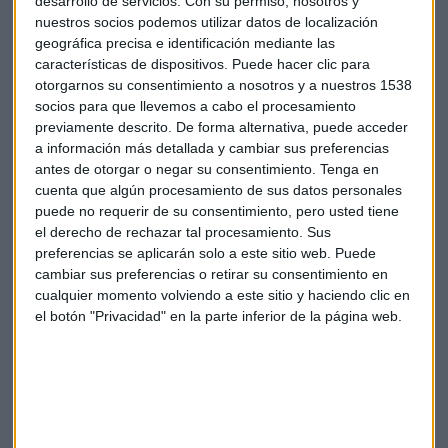
desarrollo de servicios.
Con su permiso, nosotros y
nuestros socios podemos utilizar datos de localización
geográfica precisa e identificación mediante las
características de dispositivos. Puede hacer clic para
otorgarnos su consentimiento a nosotros y a nuestros 1538
socios para que llevemos a cabo el procesamiento
previamente descrito. De forma alternativa, puede acceder
a información más detallada y cambiar sus preferencias
antes de otorgar o negar su consentimiento.
Tenga en
Londres
Brexit
cuenta que algún procesamiento de sus datos personales
puede no requerir de su consentimiento, pero usted tiene
el derecho de rechazar tal procesamiento. Sus
preferencias se aplicarán solo a este sitio web. Puede
cambiar sus preferencias o retirar su consentimiento en
cualquier momento volviendo a este sitio y haciendo clic en
el botón "Privacidad" en la parte inferior de la página web.
Suscríbete a nuestros boletines
Te enviaremos las noticias más importantes del día