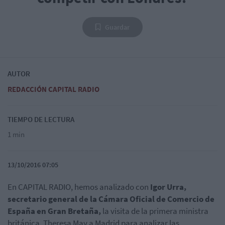
Guardar
AUTOR
REDACCIÓN CAPITAL RADIO
TIEMPO DE LECTURA
1 min
13/10/2016 07:05
En CAPITAL RADIO, hemos analizado con
Igor Urra,
secretario general de la Cámara Oficial de Comercio de
España en Gran Bretaña,
la visita de la primera ministra
británica, Theresa May a Madrid para analizar las