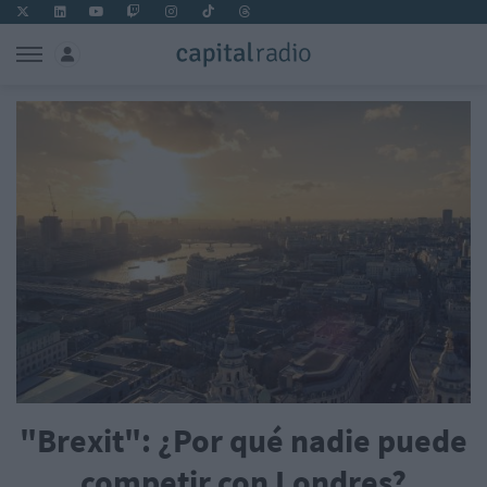
"Brexit": ¿Por qué nadie puede
competir con Londres?