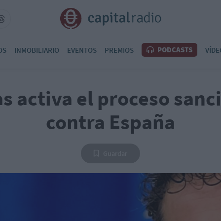
PODCASTS
OS
INMOBILIARIO
EVENTOS
PREMIOS
VÍDE
s activa el proceso san
contra España
Guardar