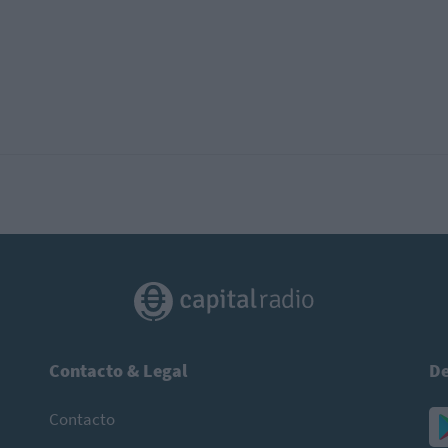
Contacto & Legal
De
Contacto