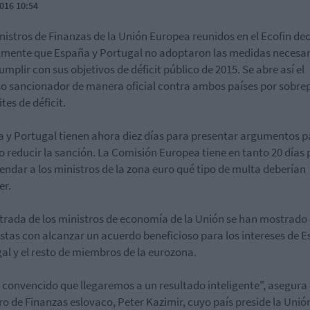
016 10:54
nistros de Finanzas de la Unión Europea reunidos en el Ecofin de
mente que España y Portugal no adoptaron las medidas necesar
umplir con sus objetivos de déficit público de 2015. Se abre así el
o sancionador de manera oficial contra ambos países por sobre
ites de déficit.
 y Portugal tienen ahora diez días para presentar argumentos p
 o reducir la sanción. La Comisión Europea tiene en tanto 20 días
ndar a los ministros de la zona euro qué tipo de multa deberían
er.
ntrada de los ministros de economía de la Unión se han mostrado
stas con alcanzar un acuerdo beneficioso para los intereses de 
al y el resto de miembros de la eurozona.
 convencido que llegaremos a un resultado inteligente", asegura 
ro de Finanzas eslovaco, Peter Kazimir, cuyo país preside la Unió