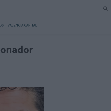
OS
VALENCIA CAPITAL
cionador