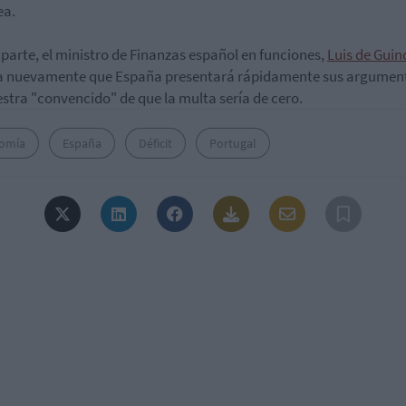
ea.
 parte, el ministro de Finanzas español en funciones,
Luis de Guin
a nuevamente que España presentará rápidamente sus argument
stra "convencido" de que la multa sería de cero.
omía
España
Déficit
Portugal