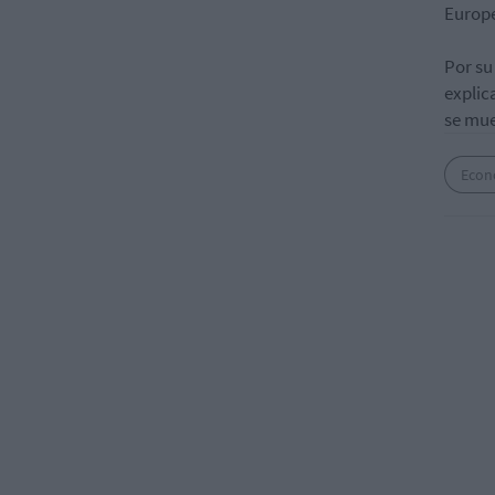
Europ
Por su
explic
se mue
Econ