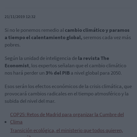
21/11/2019 12:32
Si no le ponemos remedio al
cambio climático y paramos
a tiempo el calentamiento global,
seremos cada vez más
pobres.
Según la unidad de inteligencia de
la revista The
Economist
, los expertos señalan que el cambio climático
nos hará perder un
3% del PIB
a nivel global para 2050.
Esos serán los efectos económicos de la crisis climática, que
provocará cambios radicales en el tiempo atmosférico y la
subida del nivel del mar.
COP25: Retos de Madrid para organizar la Cumbre del
Clima
Transición ecológica, el ministerio que todos quieren,