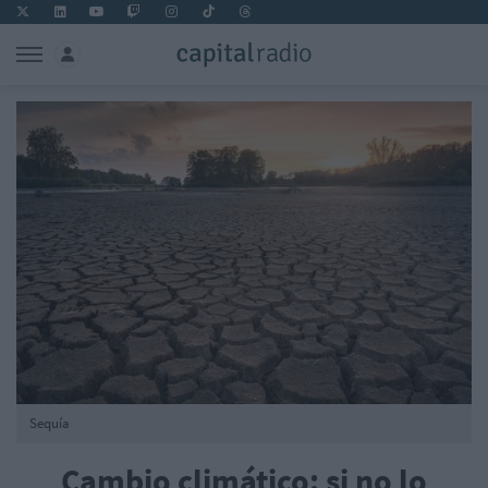
Sequía
Cambio climático: si no lo