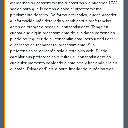
otorgarnos su consentimiento a nosotros y a nuestros 1538
socios para que llevemos a cabo el procesamiento
previamente descrito. De forma alternativa, puede acceder
a información más detallada y cambiar sus preferencias
Suscríbete a nuestros boletines
antes de otorgar o negar su consentimiento.
Tenga en
cuenta que algún procesamiento de sus datos personales
Te enviaremos las noticias más importantes del día
puede no requerir de su consentimiento, pero usted tiene
el derecho de rechazar tal procesamiento. Sus
preferencias se aplicarán solo a este sitio web. Puede
cambiar sus preferencias o retirar su consentimiento en
cualquier momento volviendo a este sitio y haciendo clic en
el botón "Privacidad" en la parte inferior de la página web.