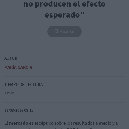
no producen el efecto
esperado"
Guardar
AUTOR
MARÍA GARCÍA
TIEMPO DE LECTURA
1 min
11/03/2016 08:12
El
mercado
es escéptico sobre los resultados a medio y a