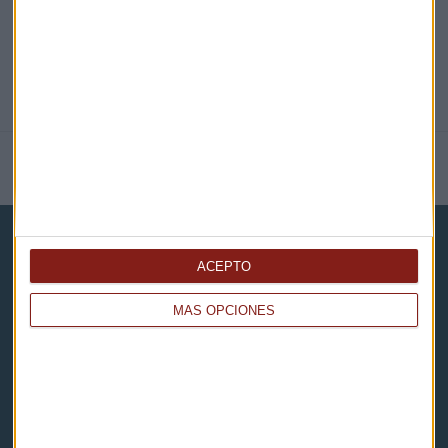
NOTICIAS RELACIONADAS
ACEPTO
MÁS OPCIONES
Capital Radio
Noticias
Eventos