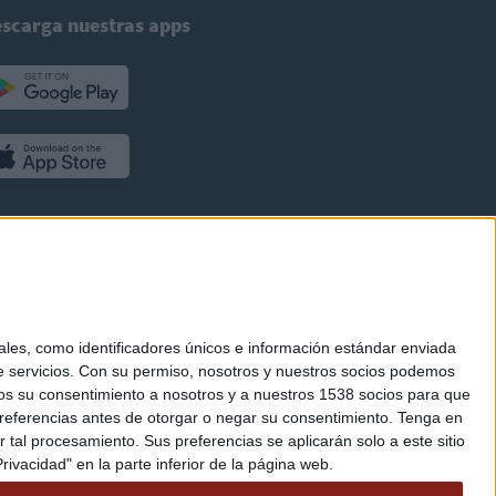
scarga nuestras apps
es, como identificadores únicos e información estándar enviada
 servicios.
Con su permiso, nosotros y nuestros socios podemos
arnos su consentimiento a nosotros y a nuestros 1538 socios para que
referencias antes de otorgar o negar su consentimiento.
Tenga en
al procesamiento. Sus preferencias se aplicarán solo a este sitio
ivacidad" en la parte inferior de la página web.