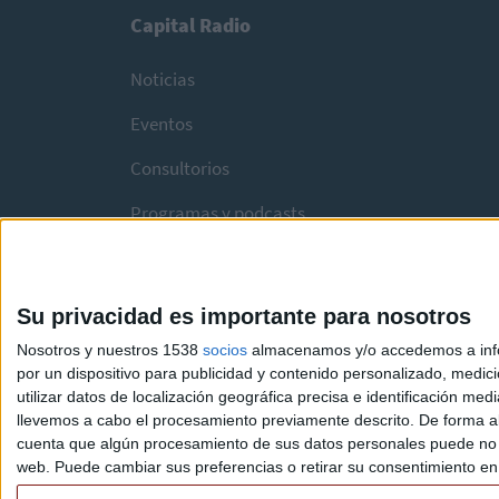
Capital Radio
Noticias
Eventos
Consultorios
Programas y podcasts
Su privacidad es importante para nosotros
Nosotros y nuestros 1538
socios
almacenamos y/o accedemos a infor
por un dispositivo para publicidad y contenido personalizado, medici
utilizar datos de localización geográfica precisa e identificación m
llevemos a cabo el procesamiento previamente descrito. De forma al
cuenta que algún procesamiento de sus datos personales puede no re
web. Puede cambiar sus preferencias o retirar su consentimiento en c