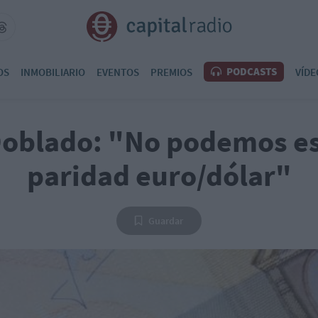
PODCASTS
OS
INMOBILIARIO
EVENTOS
PREMIOS
VÍDE
Doblado: "No podemos es
paridad euro/dólar"
Guardar