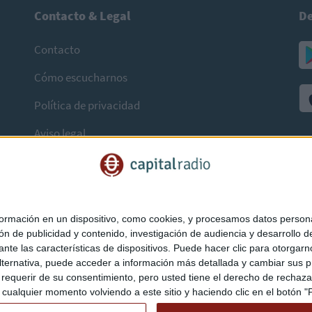
Contacto & Legal
De
Contacto
Cómo escucharnos
Política de privacidad
Aviso legal
mación en un dispositivo, como cookies, y procesamos datos personal
ón de publicidad y contenido, investigación de audiencia y desarrollo de
ediante las características de dispositivos. Puede hacer clic para otorg
ternativa, puede acceder a información más detallada y cambiar sus p
querir de su consentimiento, pero usted tiene el derecho de rechazar t
ualquier momento volviendo a este sitio y haciendo clic en el botón "Pr