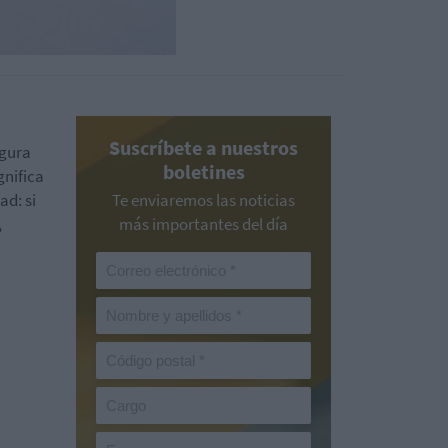
Suscríbete a nuestros
egura
boletines
gnifica
ad: s
i
Te enviaremos las noticias
,
más importantes del día