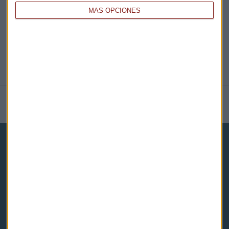
MÁS OPCIONES
NOTICIAS RELACIONADAS
Capital Radio
Noticias