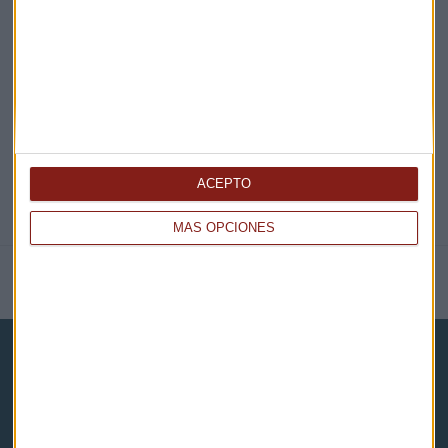
EN DIRECTO
@CAPITALRADIOB
ACEPTO
MÁS OPCIONES
NOTICIAS RELACIONADAS