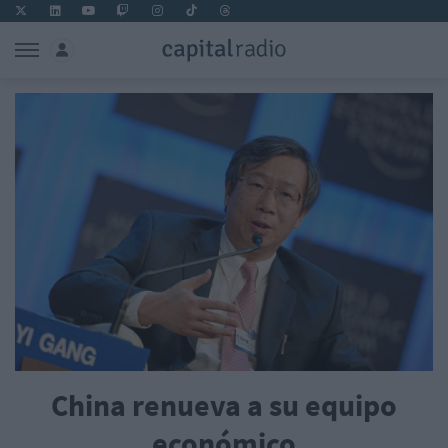
China renueva a su equipo
económico