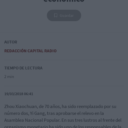
Guardar
AUTOR
REDACCIÓN CAPITAL RADIO
TIEMPO DE LECTURA
2 min
19/03/2018 06:41
Zhou Xiaochuan, de 70 años, ha sido reemplazado por su
número dos, Yi Gang, tras aprobarse el relevo en la
Asamblea Nacional Popular. En sus tres lustros al frente del
organismo monetario ha sido uno de los responsables de la