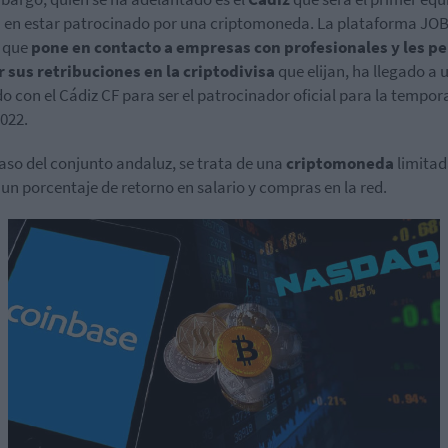
 en estar patrocinado por una criptomoneda. La plataforma JO
, que
pone en contacto a empresas con profesionales y les p
r sus retribuciones en la criptodivisa
que elijan, ha llegado a 
o con el Cádiz CF para ser el patrocinador oficial para la tempo
022.
caso del conjunto andaluz, se trata de una
criptomoneda
limitad
 un porcentaje de retorno en salario y compras en la red.