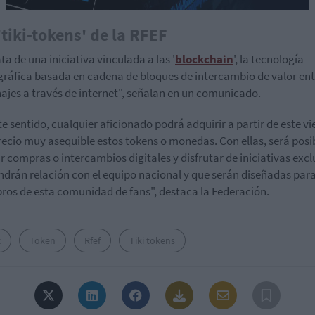
'tiki-tokens' de la RFEF
ta de una iniciativa vinculada a las '
blockchain
', la tecnología
gráfica basada en cadena de bloques de intercambio de valor ent
ajes a través de internet", señalan en un comunicado.
te sentido, cualquier aficionado podrá adquirir a partir de este vi
recio muy asequible estos tokens o monedas. Con ellas, será posi
ar compras o intercambios digitales y disfrutar de iniciativas excl
ndrán relación con el equipo nacional y que serán diseñadas para
os de esta comunidad de fans", destaca la Federación.
z
Token
Rfef
Tiki tokens