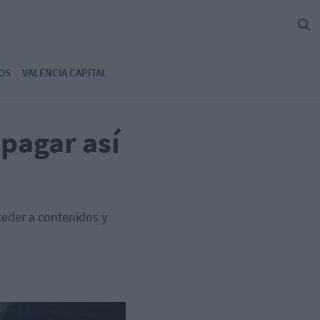
OS
VALENCIA CAPITAL
 pagar así
ceder a contenidos y