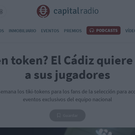
PODCASTS
OS
INMOBILIARIO
EVENTOS
PREMIOS
VÍDE
n token? El Cádiz quiere
a sus jugadores
semana los tiki-tokens para los fans de la selección para ac
eventos exclusivos del equipo nacional
Guardar