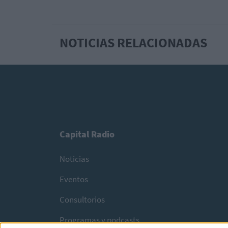
NOTICIAS RELACIONADAS
Capital Radio
Noticias
Eventos
Consultorios
Programas y podcasts