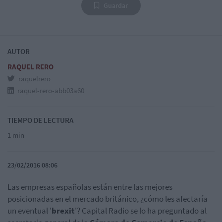
Guardar
AUTOR
RAQUEL RERO
raquelrero
raquel-rero-abb03a60
TIEMPO DE LECTURA
1 min
23/02/2016 08:06
Las empresas españolas están entre las mejores
posicionadas en el mercado británico, ¿cómo les afectaría
un eventual '
brexit
'? Capital Radio se lo ha preguntado al