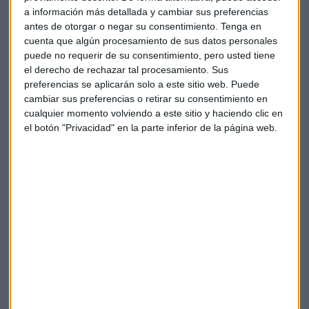
a información más detallada y cambiar sus preferencias
antes de otorgar o negar su consentimiento.
Tenga en
cuenta que algún procesamiento de sus datos personales
puede no requerir de su consentimiento, pero usted tiene
el derecho de rechazar tal procesamiento. Sus
preferencias se aplicarán solo a este sitio web. Puede
cambiar sus preferencias o retirar su consentimiento en
cualquier momento volviendo a este sitio y haciendo clic en
el botón "Privacidad" en la parte inferior de la página web.
Elige los boletines a los que suscribirte
*
Apertura
La Magia de la Publicidad
Claves ESG