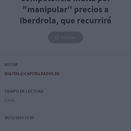
"manipular" precios a
Iberdrola, que recurrirá
Guardar
AUTOR
DIGITAL@CAPITALRADIO.ES
TIEMPO DE LECTURA
2 min
30/11/2015 17:59