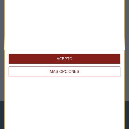
EN DIRECTO
@CAPITALRADIOB
ACEPTO
MÁS OPCIONES
NOTICIAS RELACIONADAS