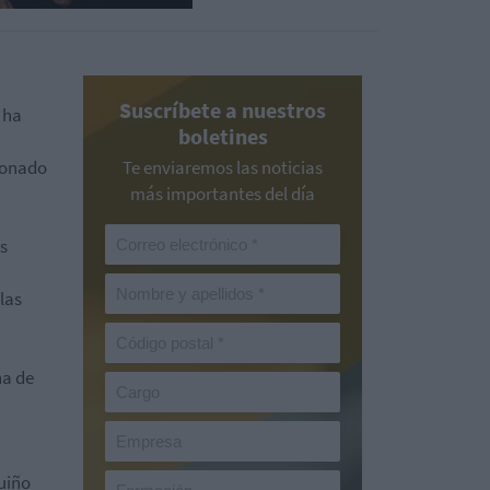
Suscríbete a nuestros
 ha
boletines
ionado
Te enviaremos las noticias
más importantes del día
s
las
na de
uiño