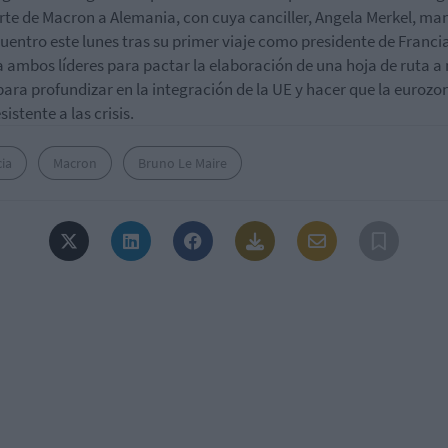
rte de Macron a Alemania, con cuya canciller, Angela Merkel, ma
uentro este lunes tras su primer viaje como presidente de Franci
 a ambos líderes para pactar la elaboración de una hoja de ruta a
para profundizar en la integración de la UE y hacer que la eurozo
istente a las crisis.
ia
Macron
Bruno Le Maire