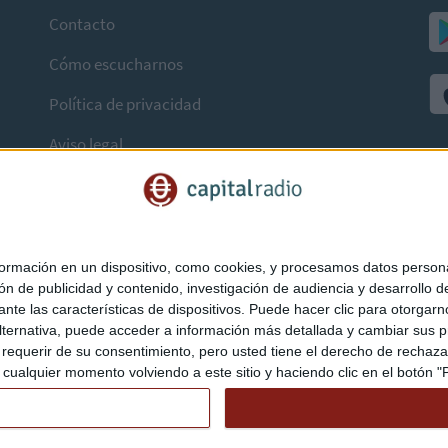
Contacto
Cómo escucharnos
Política de privacidad
Aviso legal
mación en un dispositivo, como cookies, y procesamos datos personal
ón de publicidad y contenido, investigación de audiencia y desarrollo de
ediante las características de dispositivos. Puede hacer clic para otorg
ternativa, puede acceder a información más detallada y cambiar sus p
querir de su consentimiento, pero usted tiene el derecho de rechazar t
ualquier momento volviendo a este sitio y haciendo clic en el botón "Pr