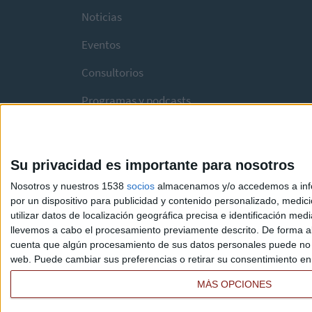
Noticias
Eventos
Consultorios
Programas y podcasts
Su privacidad es importante para nosotros
Nosotros y nuestros 1538
socios
almacenamos y/o accedemos a infor
por un dispositivo para publicidad y contenido personalizado, medici
utilizar datos de localización geográfica precisa e identificación m
llevemos a cabo el procesamiento previamente descrito. De forma al
cuenta que algún procesamiento de sus datos personales puede no re
web. Puede cambiar sus preferencias o retirar su consentimiento en c
MÁS OPCIONES