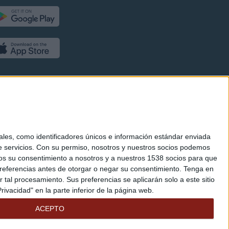
es, como identificadores únicos e información estándar enviada
 servicios.
Con su permiso, nosotros y nuestros socios podemos
arnos su consentimiento a nosotros y a nuestros 1538 socios para que
referencias antes de otorgar o negar su consentimiento.
Tenga en
al procesamiento. Sus preferencias se aplicarán solo a este sitio
ivacidad" en la parte inferior de la página web.
ACEPTO