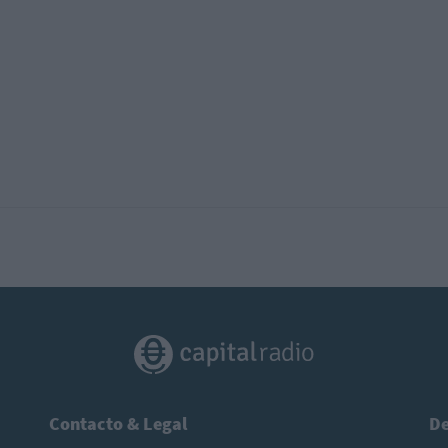
Contacto & Legal
De