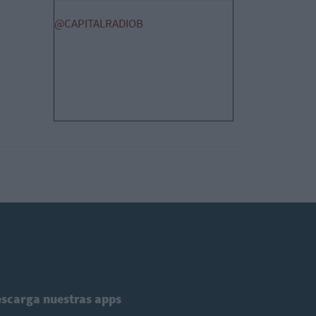
@CAPITALRADIOB
scarga nuestras apps