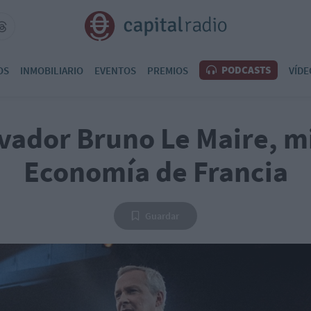
PODCASTS
OS
INMOBILIARIO
EVENTOS
PREMIOS
VÍDE
vador Bruno Le Maire, m
Economía de Francia
Guardar