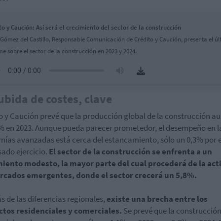
to y Caución: Así será el crecimiento del sector de la construcción
 Gómez del Castillo, Responsable Comunicación de Crédito y Caución, presenta el úl
me sobre el sector de la construcción en 2023 y 2024.
ubida de costes, clave
o y Caución prevé que la producción global de la construcción 
% en 2023. Aunque pueda parecer prometedor, el desempeño en l
ías avanzadas está cerca del estancamiento, sólo un 0,3% por
sado ejercicio.
El sector de la construcción se enfrenta a un
miento modesto, la mayor parte del cual procederá de la act
rcados emergentes, donde el sector crecerá un 5,8%.
 de las diferencias regionales,
existe una brecha entre los
ctos residenciales y comerciales.
Se prevé que la construcció