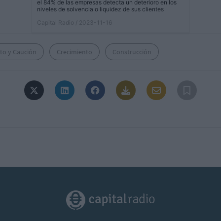
el 84% de las empresas detecta un deterioro en los
niveles de solvencia o liquidez de sus clientes
Capital Radio
/ 2023-11-16
to y Caución
Crecimiento
Construcción