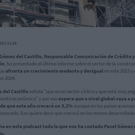
023 11:24
 Gómez del Castillo, Responsable Comunicación de Crédito y
ón
, ha presentado el último informe sobre el sector de la constru
que
afronta un crecimiento modesto y desigual
en este 2023 y 
o 2024.
 del Castillo
señala "que es un sector cíclico y que está muy pe
iento económico" y por eso
espera que a nivel global vaya a p
 de que este año crecerá un 3,2%
aunque en los países avanza
stancado. Eso quiere decir que crecerá en los menos desarrollado
ha en este podcast todo lo que nos ha contado Pavel Gómez 
lo.