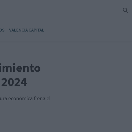
OS
VALENCIA CAPITAL
cimiento
 2024
tura económica frena el