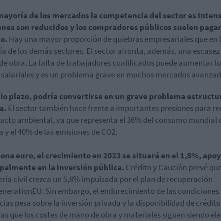
mayoría de los mercados la competencia del sector es intens
nes son reducidos y los compradores públicos suelen pagar
o.
Hay una mayor proporción de quiebras empresariales que en 
a de los demás sectores. El sector afronta, además, una escasez
e obra. La falta de trabajadores cualificados puede aumentar lo
 salariales y es un problema grave en muchos mercados avanzad
io plazo, podría convertirse en un grave problema estructu
a.
El sector también hace frente a importantes presiones para re
acto ambiental, ya que representa el 36% del consumo mundial 
a y el 40% de las emisiones de CO2.
zona euro, el crecimiento en 2023 se situará en el 1,8%, apo
palmente en la inversión pública.
Crédito y Caución prevé que
ería civil crezca un 5,8% impulsada por el plan de recuperación
nerationEU. Sin embargo, el endurecimiento de las condiciones
icias pesa sobre la inversión privada y la disponibilidad de crédito
as que los costes de mano de obra y materiales siguen siendo el