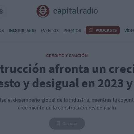
PODCASTS
OS
INMOBILIARIO
EVENTOS
PREMIOS
VÍDE
CRÉDITO Y CAUCIÓN
trucción afronta un cre
sto y desigual en 2023 y
pulsa el desempeño global de la industria, mientras la coyun
crecimiento de la construcción residencialn
Guardar