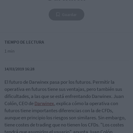
Guardar
TIEMPO DE LECTURA
1 min
14/03/2019 16:28
El futuro de Darwinex pasa por los futuros. Permitir la
operativa en futuros tiene sus ventajas, pero también sus
dificultades, a las que se está enfrentando Darwinex. Juan
Colón, CEO de
Darwinex
, explica cómo la operativa con
futuros tiene importantes diferencias con la de CFDs,
aunque en principio los riesgos son similares. Sin embargo,
tiene costes de trading que no tienen los CFDs. "Los costes
tendrá que asumirlos el usuario", apunta Juan Colón.