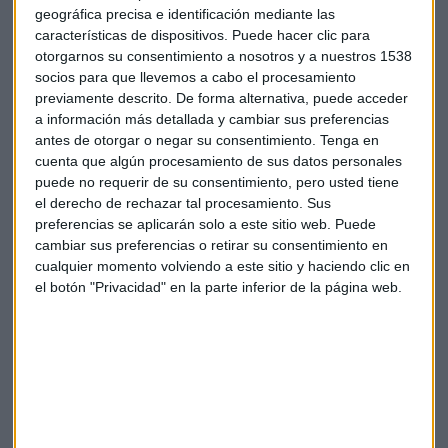
geográfica precisa e identificación mediante las
características de dispositivos. Puede hacer clic para
otorgarnos su consentimiento a nosotros y a nuestros 1538
socios para que llevemos a cabo el procesamiento
Mercados
Trading
Darwinex
Futuros
previamente descrito. De forma alternativa, puede acceder
a información más detallada y cambiar sus preferencias
antes de otorgar o negar su consentimiento.
Tenga en
cuenta que algún procesamiento de sus datos personales
puede no requerir de su consentimiento, pero usted tiene
el derecho de rechazar tal procesamiento. Sus
preferencias se aplicarán solo a este sitio web. Puede
cambiar sus preferencias o retirar su consentimiento en
Suscríbete a nuestros boletines
cualquier momento volviendo a este sitio y haciendo clic en
Te enviaremos las noticias más importantes del día
el botón "Privacidad" en la parte inferior de la página web.