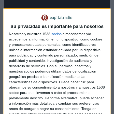
Su privacidad es importante para nosotros
Nosotros y nuestros 1538
socios
almacenamos y/o
accedemos a información en un dispositivo, como cookies,
y procesamos datos personales, como identificadores
únicos e información estándar enviada por un dispositivo
para publicidad y contenido personalizado, medición de
publicidad y contenido, investigación de audiencia y
desarrollo de servicios.
Con su permiso, nosotros y
nuestros socios podemos utilizar datos de localización
geográfica precisa e identificación mediante las
características de dispositivos. Puede hacer clic para
otorgarnos su consentimiento a nosotros y a nuestros 1538
Carlos Cuerpo, vicepresidente del Gobierno de
socios para que llevemos a cabo el procesamiento
España
previamente descrito. De forma alternativa, puede acceder
a información más detallada y cambiar sus preferencias
Impulso estratégico en EE UU
antes de otorgar o negar su consentimiento.
Tenga en
cuenta que algún procesamiento de sus datos personales