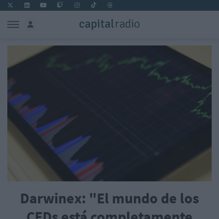
Darwinex: "El mundo de los
CFDs está completamente