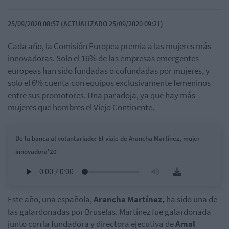
25/09/2020 08:57 (ACTUALIZADO 25/09/2020 09:21)
Cada año, la Comisión Europea premia a las mujeres más
innovadoras. Solo el 16% de las empresas emergentes
europeas han sido fundadas o cofundadas por mujeres, y
solo el 6% cuenta con equipos exclusivamente femeninos
entre sus promotores. Una paradoja, ya que hay más
mujeres que hombres el Viejo Continente.
De la banca al voluntariado: El viaje de Arancha Martínez, mujer
innovadora'20
Este año, una española,
Arancha
Martínez,
ha sido una de
las galardonadas por Bruselas. Martínez fue galardonada
junto con la fundadora y directora ejecutiva de
Amal