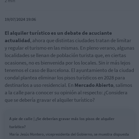
2 min
19/07/2024 19:06
El alquiler turístico es un debate de acuciante
actualidad
, ahora que distintas ciudades tratan de limitar
y regular el turismo en las mismas. En pleno verano, algunas
localidades se llenan de población turista que, en ciertas
ocasiones, no es bienvenida por los locales. Sin ir más lejos
tenemos el caso de Barcelona. El ayuntamiento de la ciudad
condal plantea eliminar los pisos turísticos en 2028 para
destinarlos a uso residencial.
En
Mercado Abierto
, salimos
a la calle para conocer su opinión al respecto: ¿Considera
que se debería gravar el alquiler turístico?
A pie de calle | ¿Se deberían gravar más los pisos de alquiler
turístico?
María Jesús Montero, vicepresidenta del Gobierno, se muestra dispuesta