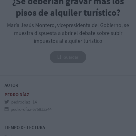
¿Se deberían gravar más los
pisos de alquiler turístico?
María Jesús Montero, vicepresidenta del Gobierno, se
muestra dispuesta a abrir el debate sobre subir
impuestos al alquiler turistico
Guardar
AUTOR
PEDRO DÍAZ
pedrodiaz_14
pedro-díaz-675813244
TIEMPO DE LECTURA