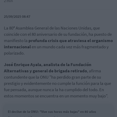
2 min
25/09/2025 08:47
La 80ª Asamblea General de las Naciones Unidas, que
coincide con el 80 aniversario de su fundación, ha puesto de
manifiesto la
profunda crisis que atraviesa el organismo
internacional
en un mundo cada vez más fragmentado y
polarizado.
José Enrique Ayala, analista de la Fundación
Alternativas y general de brigada retirado
, afirma
contundente que la ONU "ha perdido gran parte de su
prestigio y evidentemente no cumple la función para la que
fue pensada, aunque nunca la ha cumplido del todo. En
estos momentos se encuentra en un momento muy bajo".
El declive de la ONU: "Vive sus horas más bajas" en 80 años