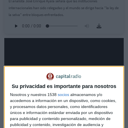
El analista José Enrique Ayala señala que las instituciones
internacionales han sido relegadas y el mundo se dirige hacia "la ley de
la selva" entre bloques enfrentados.
Su privacidad es importante para nosotros
Nosotros y nuestros 1538
socios
almacenamos y/o
accedemos a información en un dispositivo, como cookies,
y procesamos datos personales, como identificadores
únicos e información estándar enviada por un dispositivo
para publicidad y contenido personalizado, medición de
publicidad y contenido, investigación de audiencia y