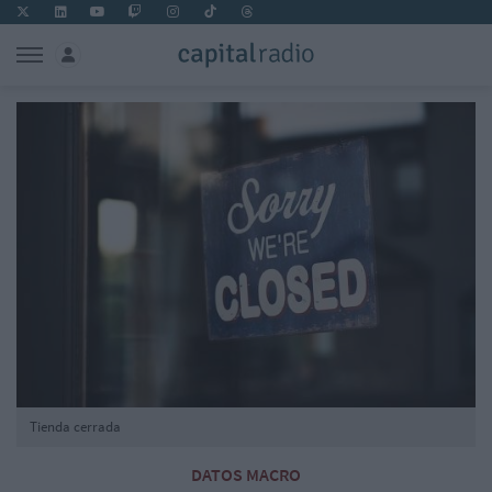
Tienda cerrada
DATOS MACRO