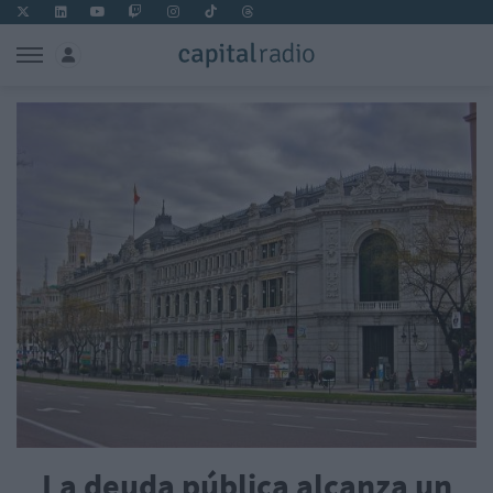
La deuda pública alcanza un