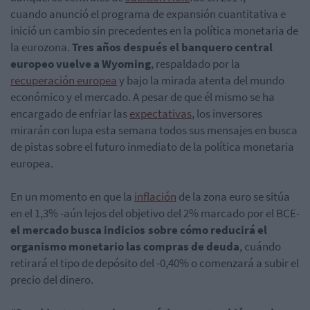
cuando anunció el programa de expansión cuantitativa e
inició un cambio sin precedentes en la política monetaria de
la eurozona.
Tres años después el banquero central
europeo vuelve a Wyoming
, respaldado por la
recuperación europea
y bajo la mirada atenta del mundo
económico y el mercado. A pesar de que él mismo se ha
encargado de enfriar las
expectativas
, los inversores
mirarán con lupa esta semana todos sus mensajes en busca
de pistas sobre el futuro inmediato de la política monetaria
europea.
En un momento en que la
inflación
de la zona euro se sitúa
en el 1,3% -aún lejos del objetivo del 2% marcado por el BCE-
el mercado busca indicios sobre cómo reducirá el
organismo monetario las compras de deuda
, cuándo
retirará el tipo de depósito del -0,40% o comenzará a subir el
precio del dinero.