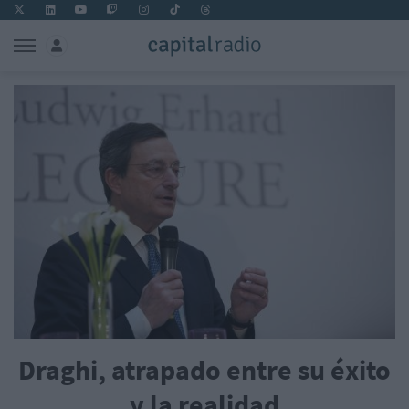
Draghi, atrapado entre su éxito
y la realidad