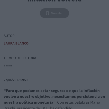
Guardar
AUTOR
LAURA BLANCO
TIEMPO DE LECTURA
2 min
27/06/2017 09:25
“Para que podamos estar seguros de que la inflación
vuelve a nuestro objetivo, necesitamos persistencia en
nuestra política monetaria”
. Con estas palabras Mario
Draghi, presidente del BCE, ha defendido