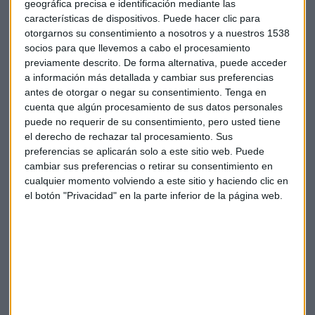
geográfica precisa e identificación mediante las
ocurriría en los últimos trece años. La caída del desempleo,
características de dispositivos. Puede hacer clic para
el fuerte ritmo de contratación, el incremento de los
otorgarnos su consentimiento a nosotros y a nuestros 1538
ingresos y la inversión empresarial están contribuyendo a la
socios para que llevemos a cabo el procesamiento
fortaleza económica estadounidense.
previamente descrito. De forma alternativa, puede acceder
a información más detallada y cambiar sus preferencias
antes de otorgar o negar su consentimiento.
Tenga en
cuenta que algún procesamiento de sus datos personales
puede no requerir de su consentimiento, pero usted tiene
el derecho de rechazar tal procesamiento. Sus
Suscríbete a nuestros boletines
preferencias se aplicarán solo a este sitio web. Puede
cambiar sus preferencias o retirar su consentimiento en
Te enviaremos las noticias más importantes del día
cualquier momento volviendo a este sitio y haciendo clic en
el botón "Privacidad" en la parte inferior de la página web.