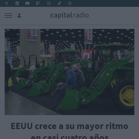
EEUU crece a su mayor ritmo
en casi cuatro años