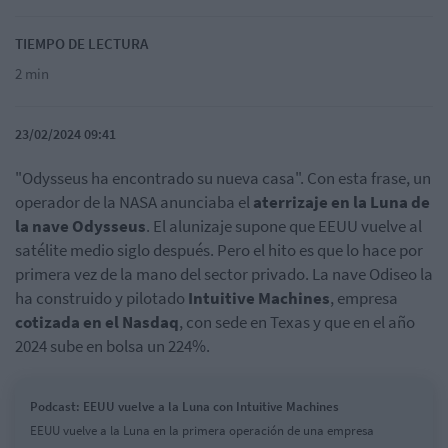
TIEMPO DE LECTURA
2 min
23/02/2024 09:41
"Odysseus ha encontrado su nueva casa". Con esta frase, un
operador de la NASA anunciaba el
aterrizaje en la Luna de
la nave Odysseus
. El alunizaje supone que EEUU vuelve al
satélite medio siglo después. Pero el hito es que lo hace por
primera vez de la mano del sector privado. La nave Odiseo la
ha construido y pilotado
Intuitive Machines
, empresa
cotizada en el Nasdaq
, con sede en Texas y que en el año
2024 sube en bolsa un 224%.
Podcast: EEUU vuelve a la Luna con Intuitive Machines
EEUU vuelve a la Luna en la primera operación de una empresa