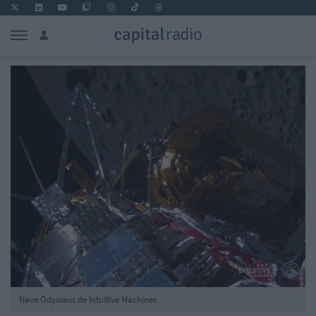
Nave Odysseus de Intuitive Machines