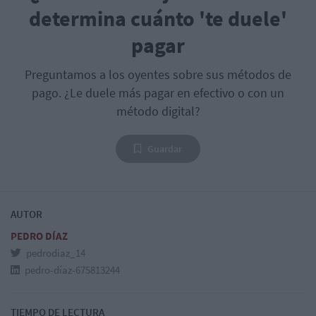
determina cuánto 'te duele'
pagar
Preguntamos a los oyentes sobre sus métodos de
pago. ¿Le duele más pagar en efectivo o con un
método digital?
Guardar
AUTOR
PEDRO DÍAZ
pedrodiaz_14
pedro-díaz-675813244
TIEMPO DE LECTURA