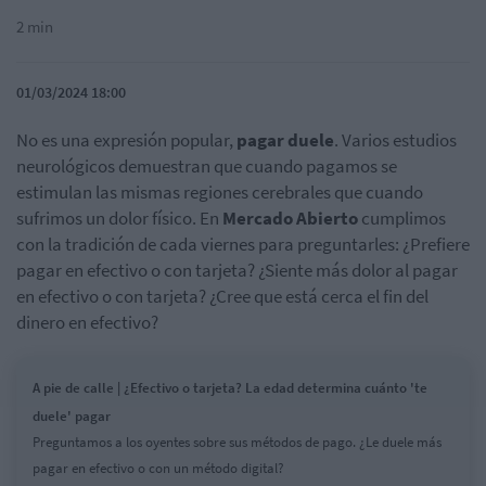
2 min
01/03/2024 18:00
No es una expresión popular,
pagar duele
. Varios estudios
neurológicos demuestran que cuando pagamos se
estimulan las mismas regiones cerebrales que cuando
sufrimos un dolor físico. En
Mercado Abierto
cumplimos
con la tradición de cada viernes para preguntarles: ¿Prefiere
pagar en efectivo o con tarjeta? ¿Siente más dolor al pagar
en efectivo o con tarjeta? ¿Cree que está cerca el fin del
dinero en efectivo?
A pie de calle | ¿Efectivo o tarjeta? La edad determina cuánto 'te
duele' pagar
Preguntamos a los oyentes sobre sus métodos de pago. ¿Le duele más
pagar en efectivo o con un método digital?