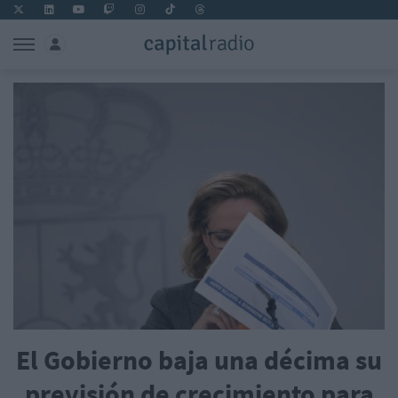
El Gobierno baja una décima su
previsión de crecimiento para