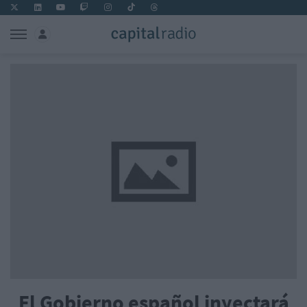
El Gobierno español inyectará