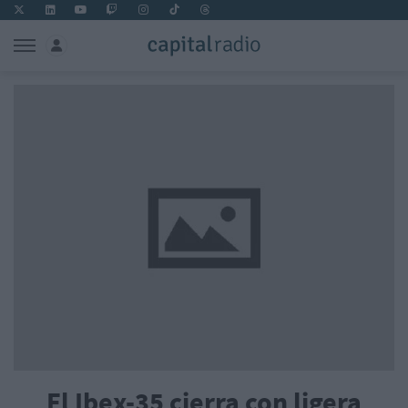
El Ibex-35 cierra con ligera