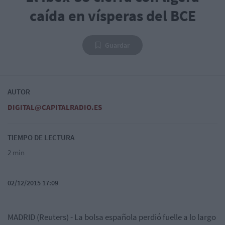
caída en vísperas del BCE
Guardar
AUTOR
DIGITAL@CAPITALRADIO.ES
TIEMPO DE LECTURA
2 min
02/12/2015 17:09
MADRID (Reuters) - La bolsa española perdió fuelle a lo largo