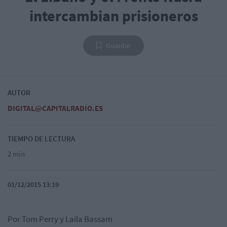
intercambian prisioneros
Guardar
AUTOR
DIGITAL@CAPITALRADIO.ES
TIEMPO DE LECTURA
2 min
01/12/2015 13:19
Por Tom Perry y Laila Bassam