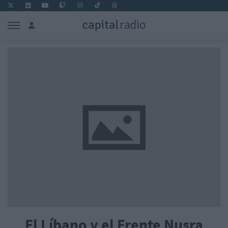
El Líbano y el Frente Nusra