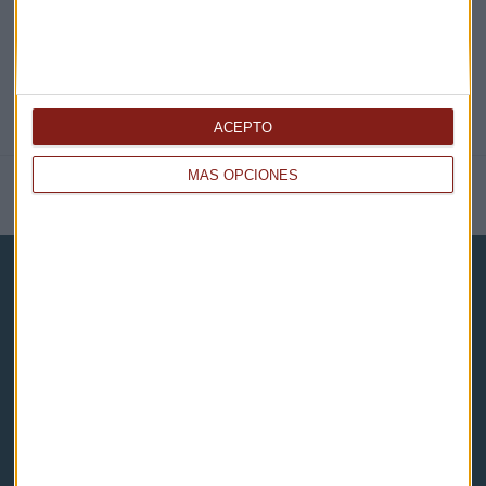
ACEPTO
MÁS OPCIONES
NOTICIAS RELACIONADAS
Capital Radio
Noticias
Eventos