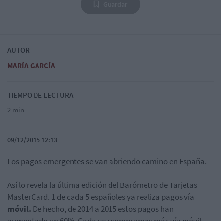
Guardar
AUTOR
MARÍA GARCÍA
TIEMPO DE LECTURA
2 min
09/12/2015 12:13
Los pagos emergentes se van abriendo camino en España.
Así lo revela la última edición del Barómetro de Tarjetas
MasterCard. 1 de cada 5 españoles ya realiza pagos vía
móvil.
De hecho, de 2014 a 2015 estos pagos han
aumentado un 60%. Cada vez compramos más vía móvil