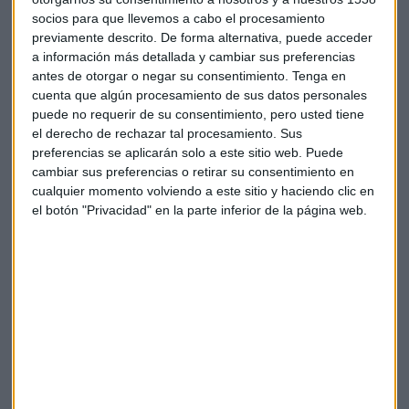
socios para que llevemos a cabo el procesamiento
previamente descrito. De forma alternativa, puede acceder
Suscríbete a nuestros boletines
a información más detallada y cambiar sus preferencias
antes de otorgar o negar su consentimiento.
Tenga en
Te enviaremos las noticias más importantes del día
cuenta que algún procesamiento de sus datos personales
puede no requerir de su consentimiento, pero usted tiene
el derecho de rechazar tal procesamiento. Sus
preferencias se aplicarán solo a este sitio web. Puede
cambiar sus preferencias o retirar su consentimiento en
cualquier momento volviendo a este sitio y haciendo clic en
el botón "Privacidad" en la parte inferior de la página web.