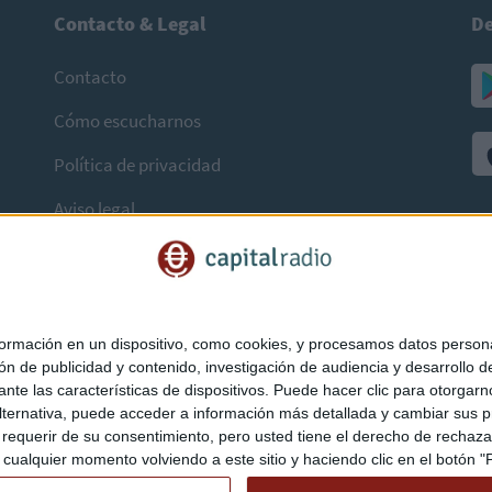
Contacto & Legal
De
Contacto
Cómo escucharnos
Política de privacidad
Aviso legal
mación en un dispositivo, como cookies, y procesamos datos personal
ón de publicidad y contenido, investigación de audiencia y desarrollo de
ediante las características de dispositivos. Puede hacer clic para otorg
ternativa, puede acceder a información más detallada y cambiar sus p
querir de su consentimiento, pero usted tiene el derecho de rechazar t
ualquier momento volviendo a este sitio y haciendo clic en el botón "Pr