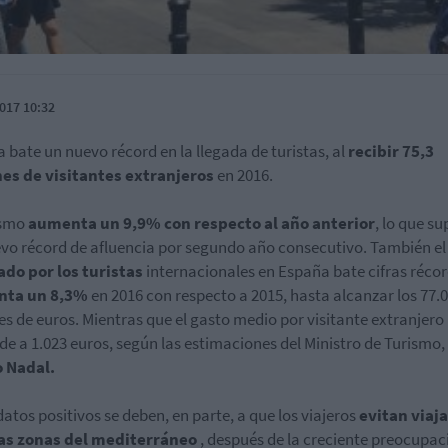
017 10:32
 bate un nuevo récord en la llegada de turistas, al
recibir 75,3
es de visitantes
extranjeros
en 2016.
ismo
aumenta un 9,9% con respecto al año anterior
, lo que s
vo récord de afluencia por segundo año consecutivo. También e
ado por los turistas
internacionales en España bate cifras récor
ta un 8,3%
en 2016 con respecto a 2015, hasta alcanzar los 77.
es de euros. Mientras que el gasto medio por visitante extranjero
de a 1.023 euros, según las estimaciones del Ministro de Turismo,
o Nadal.
datos positivos se deben, en parte, a que los viajeros
evitan viaja
as zonas del mediterráneo
, después de la creciente preocupac