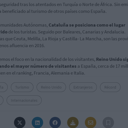
 seguridad tras los atentados en Turquía o Norte de África. Sin e
a beneficiado al turismo de otros países como España.
omunidades Autónomas,
Cataluña se posiciona como el lugar
rido
de los turistas. Seguido por Baleares, Canarias y Andalucia.
as que Ceuta, Melilla, La Rioja y Castilla- La Mancha, son las prov
nos afluencia en 2016.
emos el foco en la nacionalidad de los visitantes,
Reino Unido si
ando el mayor número de visitantes
a España, cerca de 17 mil
uen en el ranking, Francia, Alemania e Italia.
ña
Turismo
Reino Unido
Extranjeros
Récord
Internacionales