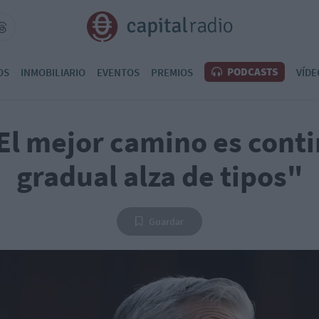
PODCASTS
OS
INMOBILIARIO
EVENTOS
PREMIOS
VÍDE
El mejor camino es conti
gradual alza de tipos"
Guardar