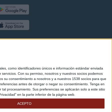
es, como identificadores únicos e información estándar enviada
 servicios.
Con su permiso, nosotros y nuestros socios podemos
arnos su consentimiento a nosotros y a nuestros 1538 socios para que
referencias antes de otorgar o negar su consentimiento.
Tenga en
al procesamiento. Sus preferencias se aplicarán solo a este sitio
ivacidad" en la parte inferior de la página web.
ACEPTO