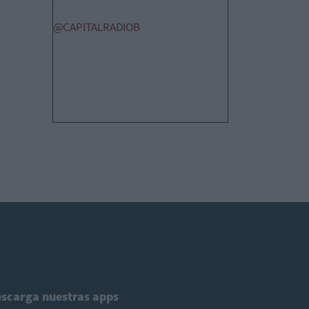
@CAPITALRADIOB
scarga nuestras apps