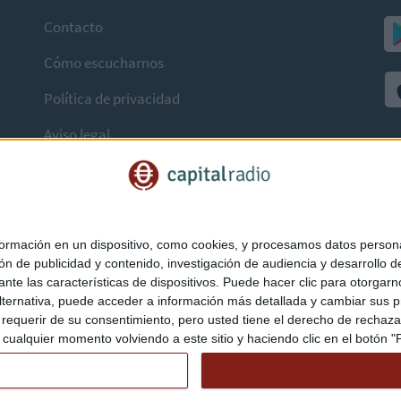
Contacto
Cómo escucharnos
Política de privacidad
Aviso legal
mación en un dispositivo, como cookies, y procesamos datos personal
ón de publicidad y contenido, investigación de audiencia y desarrollo de
ediante las características de dispositivos. Puede hacer clic para otorg
ternativa, puede acceder a información más detallada y cambiar sus p
querir de su consentimiento, pero usted tiene el derecho de rechazar t
ualquier momento volviendo a este sitio y haciendo clic en el botón "Pr