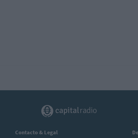
Contacto & Legal
De