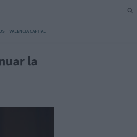
OS
VALENCIA CAPITAL
nuar la