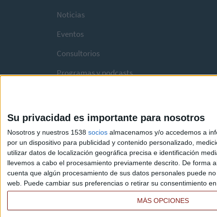
Noticias
Eventos
Consultorios
Programas y podcasts
Su privacidad es importante para nosotros
Nosotros y nuestros 1538
socios
almacenamos y/o accedemos a infor
por un dispositivo para publicidad y contenido personalizado, medici
utilizar datos de localización geográfica precisa e identificación m
llevemos a cabo el procesamiento previamente descrito. De forma al
cuenta que algún procesamiento de sus datos personales puede no re
web. Puede cambiar sus preferencias o retirar su consentimiento en c
MÁS OPCIONES