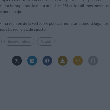
idor ha superado la meta anual del 2 % en los últimos meses, d
s por debajo.
xima reunión de la Fed sobre política monetaria tendrá lugar los
os 31 de julio y 1 de agosto.
Reserva federal
Powell