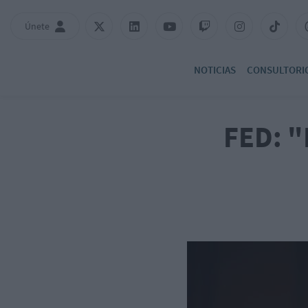
Únete
NOTICIAS
CONSULTORI
FED: "