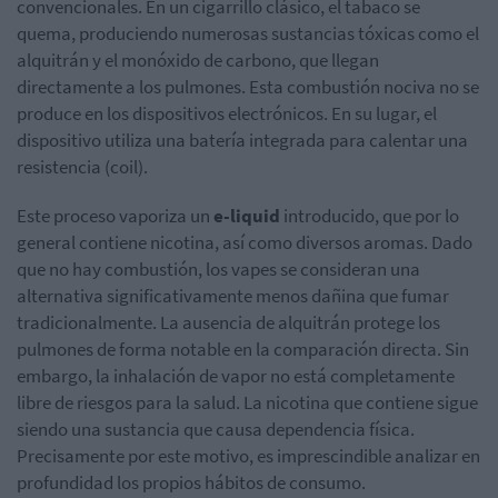
convencionales. En un cigarrillo clásico, el tabaco se
quema, produciendo numerosas sustancias tóxicas como el
alquitrán y el monóxido de carbono, que llegan
directamente a los pulmones. Esta combustión nociva no se
produce en los dispositivos electrónicos. En su lugar, el
dispositivo utiliza una batería integrada para calentar una
resistencia (coil).
Este proceso vaporiza un
e-liquid
introducido, que por lo
general contiene nicotina, así como diversos aromas. Dado
que no hay combustión, los vapes se consideran una
alternativa significativamente menos dañina que fumar
tradicionalmente. La ausencia de alquitrán protege los
pulmones de forma notable en la comparación directa. Sin
embargo, la inhalación de vapor no está completamente
libre de riesgos para la salud. La nicotina que contiene sigue
siendo una sustancia que causa dependencia física.
Precisamente por este motivo, es imprescindible analizar en
profundidad los propios hábitos de consumo.