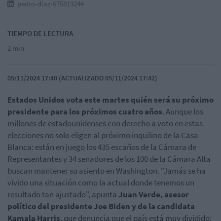
pedro-díaz-675813244
TIEMPO DE LECTURA
2 min
05/11/2024 17:40 (ACTUALIZADO 05/11/2024 17:42)
Estados Unidos vota este martes quién será su próximo
presidente para los próximos cuatro años
. Aunque los
millones de estadounidenses con derecho a voto en estas
elecciones no solo eligen al próximo inquilino de la Casa
Blanca: están en juego los 435 escaños de la Cámara de
Representantes y 34 senadores de los 100 de la Cámara Alta
buscan mantener su asiento en Washington. "Jamás se ha
vivido una situación como la actual donde tenemos un
resultado tan ajustado", apunta
Juan Verde, asesor
político del presidente Joe Biden y de la candidata
Kamala Harris
, que denuncia que el país está muy dividido: