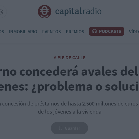
PODCASTS
OS
INMOBILIARIO
EVENTOS
PREMIOS
VÍDE
A PIE DE CALLE
rno concederá avales del
enes: ¿problema o soluc
a concesión de préstamos de hasta 2.500 millones de euros p
de los jóvenes a la vivienda
Guardar