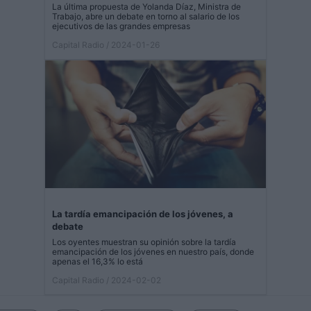
La última propuesta de Yolanda Díaz, Ministra de
Trabajo, abre un debate en torno al salario de los
ejecutivos de las grandes empresas
Capital Radio
/ 2024-01-26
La tardía emancipación de los jóvenes, a
debate
Los oyentes muestran su opinión sobre la tardía
emancipación de los jóvenes en nuestro país, donde
apenas el 16,3% lo está
Capital Radio
/ 2024-02-02