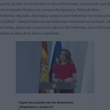
 parte, Sumar ha mostrado su disconformidad, recalcando que 
dad al alquiler frente a la compra de hipoteca.
Yolanda Díaz,
esidenta segunda, discrepa y asegura
que fomentar la compra es
ica fallida”. Desde Podemos también han mostrado su rechazo. Ja
z Serna, diputado y portavoz adjunto de Podemos, ha confirma
edida es idea de la banca española.
Topar los sueldos de los directivos:
¿Populismo o justicia?