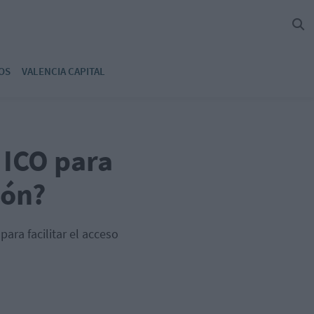
OS
VALENCIA CAPITAL
 ICO para
ión?
ara facilitar el acceso