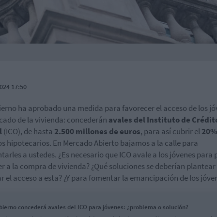
024 17:50
ierno ha aprobado una medida para favorecer el acceso de los j
cado de la vivienda: concederán
avales del Instituto de Crédit
l
(ICO), de hasta
2.500 millones de euros
, para así cubrir el
20
os hipotecarios. En Mercado Abierto bajamos a la calle para
tarles a ustedes. ¿Es necesario que ICO avale a los jóvenes para
r a la compra de vivienda? ¿Qué soluciones se deberían plantear
tar el acceso a esta? ¿Y para fomentar la emancipación de los jóve
bierno concederá avales del ICO para jóvenes: ¿problema o solución?