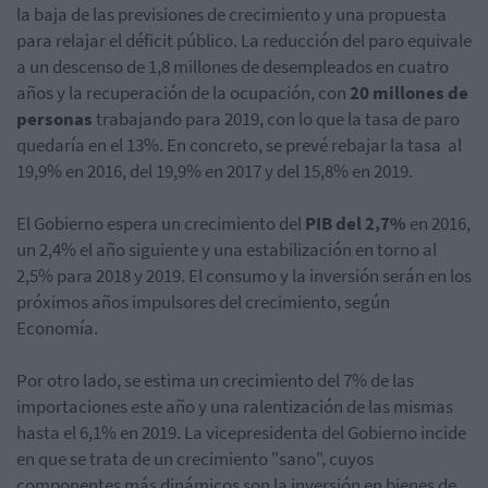
la baja de las previsiones de crecimiento y una propuesta
para relajar el déficit público. La reducción del paro equivale
a un descenso de 1,8 millones de desempleados en cuatro
años y la recuperación de la ocupación, con
20 millones de
personas
trabajando para 2019, con lo que la tasa de paro
quedaría en el 13%. En concreto, se prevé rebajar la tasa al
19,9% en 2016, del 19,9% en 2017 y del 15,8% en 2019.
El Gobierno espera un crecimiento del
PIB del 2,7%
en 2016,
un 2,4% el año siguiente y una estabilización en torno al
2,5% para 2018 y 2019. El consumo y la inversión serán en los
próximos años impulsores del crecimiento, según
Economía.
Por otro lado, se estima un crecimiento del 7% de las
importaciones este año y una ralentización de las mismas
hasta el 6,1% en 2019. La vicepresidenta del Gobierno incide
en que se trata de un crecimiento "sano", cuyos
componentes más dinámicos son la inversión en bienes de