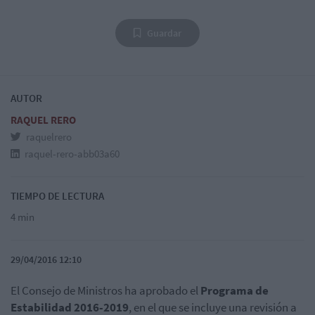
Guardar
AUTOR
RAQUEL RERO
raquelrero
raquel-rero-abb03a60
TIEMPO DE LECTURA
4 min
29/04/2016 12:10
El Consejo de Ministros ha aprobado el
Programa de
Estabilidad 2016-2019
, en el que se incluye una revisión a