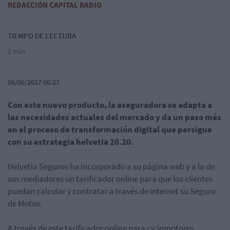
REDACCIÓN CAPITAL RADIO
TIEMPO DE LECTURA
2 min
06/06/2017 06:27
Con este nuevo producto, la aseguradora se adapta a
las necesidades actuales del mercado y da un paso más
en el proceso de transformación digital que persigue
con su estrategia helvetia 20.20.
Helvetia Seguros ha incorporado a su página web y a la de
sus mediadores un tarificador online para que los clientes
puedan calcular y contratar a través de Internet su Seguro
de Motos.
A través de este tarificador online para ciclomotores,