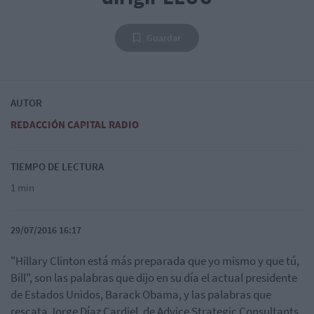
Guardar
AUTOR
REDACCIÓN CAPITAL RADIO
TIEMPO DE LECTURA
1 min
29/07/2016 16:17
"Hillary Clinton está más preparada que yo mismo y que tú,
Bill", son las palabras que dijo en su día el actual presidente
de Estados Unidos, Barack Obama, y las palabras que
rescata Jorge Díaz Cardiel, de Advice Strategic Consultants,