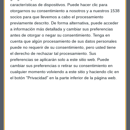
características de dispositivos. Puede hacer clic para
Estados Unidos
Hillary Clinton
otorgarnos su consentimiento a nosotros y a nuestros 1538
socios para que llevemos a cabo el procesamiento
previamente descrito. De forma alternativa, puede acceder
a información más detallada y cambiar sus preferencias
antes de otorgar o negar su consentimiento.
Tenga en
cuenta que algún procesamiento de sus datos personales
puede no requerir de su consentimiento, pero usted tiene
Suscríbete a nuestros boletines
el derecho de rechazar tal procesamiento. Sus
preferencias se aplicarán solo a este sitio web. Puede
Te enviaremos las noticias más importantes del día
cambiar sus preferencias o retirar su consentimiento en
cualquier momento volviendo a este sitio y haciendo clic en
el botón "Privacidad" en la parte inferior de la página web.