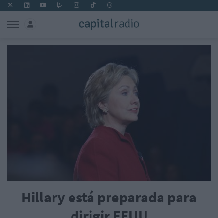
Hillary está preparada para
dirigir EEUU