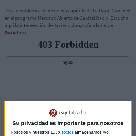
De ello hablamos en un nuevo capítulo de La Hora Darwinex
en el programa Mercado Abierto de Capital Radio. Escucha
aquí la intervención de Javier Colón, cofundador de
Darwinex
.
Su privacidad es importante para nosotros
Nosotros y nuestros 1538
socios
almacenamos y/o