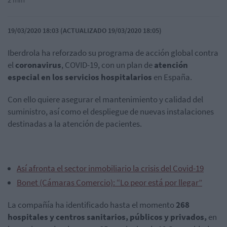
19/03/2020 18:03 (ACTUALIZADO 19/03/2020 18:05)
Iberdrola ha reforzado su programa de acción global contra
el
coronavirus
, COVID-19, con un plan de
atención
especial en los servicios hospitalarios
en España.
Con ello quiere asegurar el mantenimiento y calidad del
suministro, así como el despliegue de nuevas instalaciones
destinadas a la atención de pacientes.
Así afronta el sector inmobiliario la crisis del Covid-19
Bonet (Cámaras Comercio): “Lo peor está por llegar”
La compañía ha identificado hasta el momento
268
hospitales y centros sanitarios, públicos y privados,
en