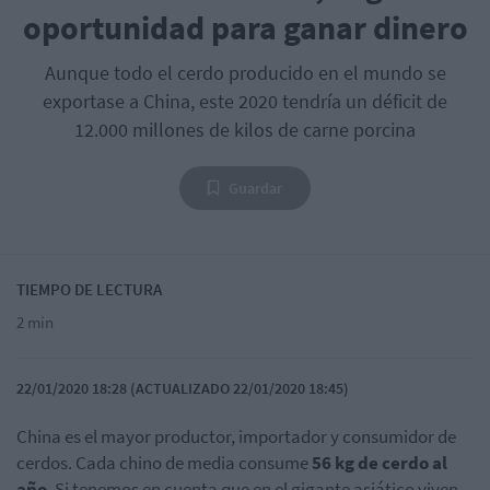
oportunidad para ganar dinero
Aunque todo el cerdo producido en el mundo se
exportase a China, este 2020 tendría un déficit de
12.000 millones de kilos de carne porcina
Guardar
TIEMPO DE LECTURA
2 min
22/01/2020 18:28 (ACTUALIZADO 22/01/2020 18:45)
China es el mayor productor, importador y consumidor de
cerdos. Cada chino de media consume
56 kg de cerdo al
año
. Si tenemos en cuenta que en el gigante asiático viven