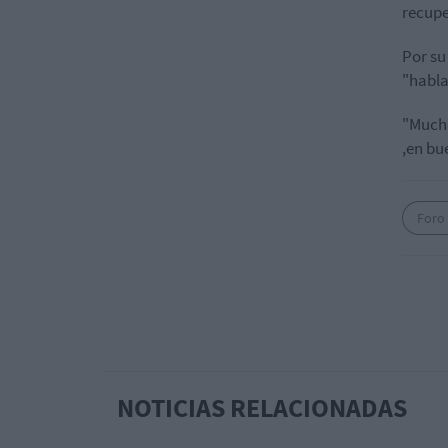
recupe
Por su
"habla
"Mucha
,en bu
Foro
NOTICIAS RELACIONADAS