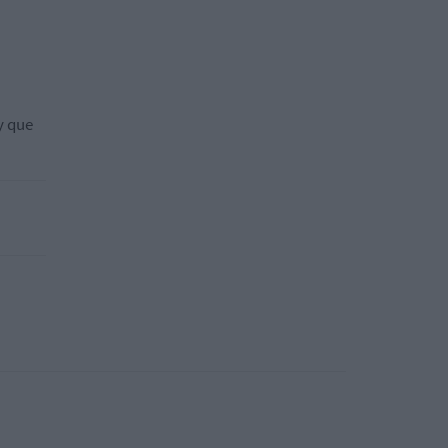
y que