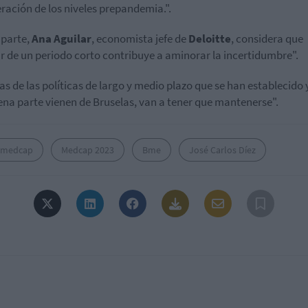
ración de los niveles prepandemia.".
 parte,
Ana Aguilar
, economista jefe de
Deloitte
, considera que
r de un periodo corto contribuye a aminorar la incertidumbre".
s de las políticas de largo y medio plazo que se han establecido 
ena parte vienen de Bruselas, van a tener que mantenerse".
 medcap
Medcap 2023
Bme
José Carlos Díez