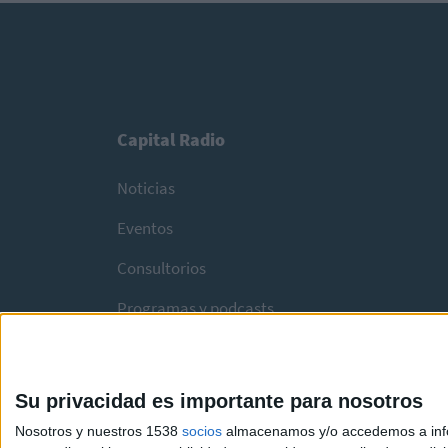
Capital Radio
Noticias
Eventos
Consultorios
Programas y podcasts
Su privacidad es importante para nosotros
Nosotros y nuestros 1538
socios
almacenamos y/o accedemos a infor