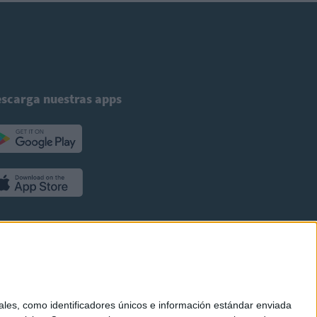
scarga nuestras apps
es, como identificadores únicos e información estándar enviada