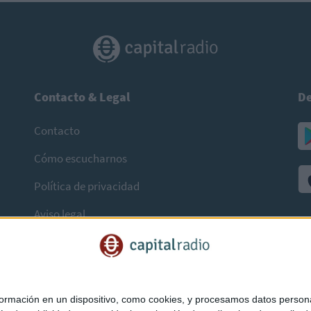
Contacto & Legal
De
Contacto
Cómo escucharnos
Política de privacidad
Aviso legal
mación en un dispositivo, como cookies, y procesamos datos personal