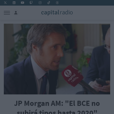
JP Morgan AM: "El BCE no
subirá tipos hasta 2020"