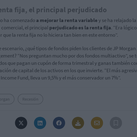
enta fija, el principal perjudicado
o ha comenzado
a mejorar la renta variable
y se ha relajado la
 comercial, el principal
perjudicado es la renta fija
. “Era lógico
 que la renta fija no lo hiciera tan bien en este entorno”.
e escenario, ¿qué tipos de fondos piden los clientes de JP Morgan
ment? “Nos preguntan mucho por dos fondos multiactivo”, se t
dos que pagan un cupón de forma trimestral y ganas también co
ación de capital de los activos en los que invierte. “El más agresiv
 Income Fund, lleva un 9,5% y el más conservador un 7%”.
organ
Recesión