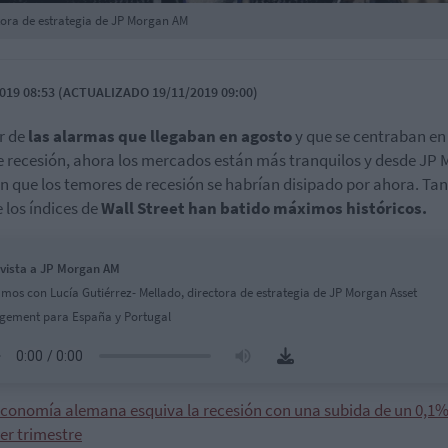
ctora de estrategia de JP Morgan AM
019 08:53 (ACTUALIZADO 19/11/2019 09:00)
r de
las alarmas que llegaban en agosto
y que se centraban en
e recesión, ahora los mercados están más tranquilos y desde JP
n que los temores de recesión se habrían disipado por ahora. Tan
e los índices de
Wall Street han batido máximos históricos.
vista a JP Morgan AM
mos con Lucía Gutiérrez- Mellado, directora de estrategia de JP Morgan Asset
ement para España y Portugal
economía alemana esquiva la recesión con una subida de un 0,1% 
er trimestre