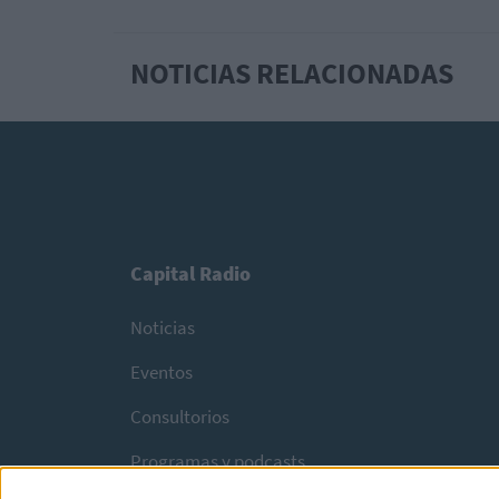
NOTICIAS RELACIONADAS
Capital Radio
Noticias
Eventos
Consultorios
Programas y podcasts