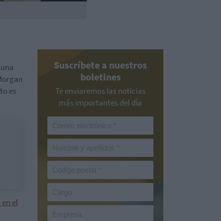
Suscríbete a nuestros
 una
boletines
 Morgan
to es
Te enviaremos las noticias
más importantes del día
en el