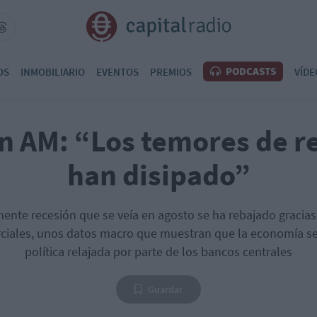
PODCASTS
OS
INMOBILIARIO
EVENTOS
PREMIOS
VÍDE
n AM: “Los temores de re
han disipado”
ente recesión que se veía en agosto se ha rebajado gracias
iales, unos datos macro que muestran que la economía se 
política relajada por parte de los bancos centrales
Guardar