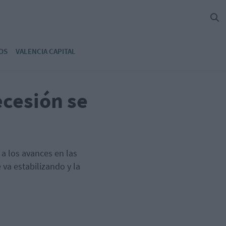
OS
VALENCIA CAPITAL
cesión se
 a los avances en las
va estabilizando y la