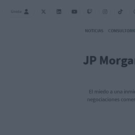
Únete
NOTICIAS
CONSULTORI
JP Morga
El miedo a una inmin
negociaciones comerc