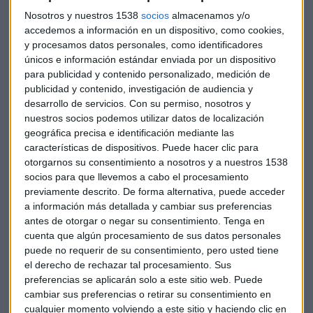
perfectamente invertibles para la mayoría", sentencia
Nosotros y nuestros 1538
socios
almacenamos y/o
Horcajo.
accedemos a información en un dispositivo, como cookies,
y procesamos datos personales, como identificadores
únicos e información estándar enviada por un dispositivo
para publicidad y contenido personalizado, medición de
publicidad y contenido, investigación de audiencia y
desarrollo de servicios.
Con su permiso, nosotros y
nuestros socios podemos utilizar datos de localización
geográfica precisa e identificación mediante las
características de dispositivos. Puede hacer clic para
otorgarnos su consentimiento a nosotros y a nuestros 1538
socios para que llevemos a cabo el procesamiento
previamente descrito. De forma alternativa, puede acceder
a información más detallada y cambiar sus preferencias
antes de otorgar o negar su consentimiento.
Tenga en
cuenta que algún procesamiento de sus datos personales
puede no requerir de su consentimiento, pero usted tiene
el derecho de rechazar tal procesamiento. Sus
preferencias se aplicarán solo a este sitio web. Puede
cambiar sus preferencias o retirar su consentimiento en
cualquier momento volviendo a este sitio y haciendo clic en