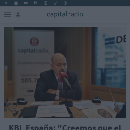
KBL España: "Creemos que el